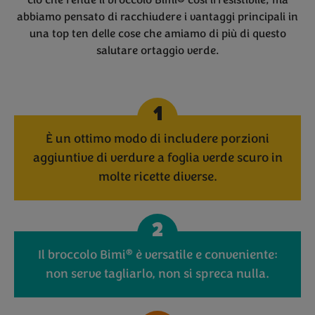
ciò che rende il broccolo Bimi® così irresistibile, ma
abbiamo pensato di racchiudere i vantaggi principali in
una top ten delle cose che amiamo di più di questo
salutare ortaggio verde.
1
È un ottimo modo di includere porzioni
aggiuntive di verdure a foglia verde scuro in
molte ricette diverse.
2
®
Il broccolo Bimi
è versatile e conveniente:
non serve tagliarlo, non si spreca nulla.