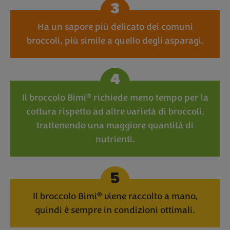
3
Ha un sapore più delicato dei comuni
broccoli, più simile a quello degli asparagi.
4
®
Il broccolo Bimi
richiede meno tempo per la
cottura rispetto ad altre varietà di broccoli,
trattenendo una maggiore quantità di
nutrienti.
5
®
Il broccolo Bimi
viene raccolto a mano,
quindi è sempre in condizioni ottimali.