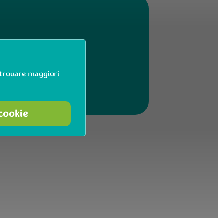
 risultati
i trovare
maggiori
 cookie