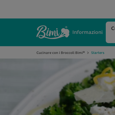
C
Informazioni
®
Cucinare con i Broccoli Bimi
Starters