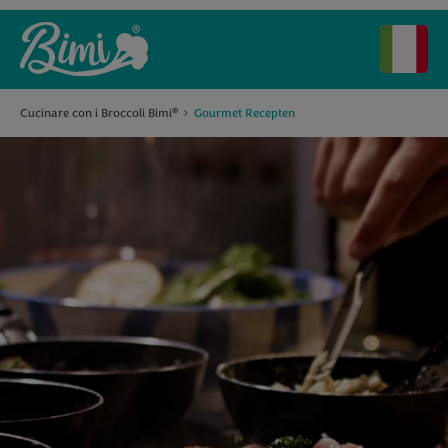
Cucinare con i Broccoli Bimi
Gourmet Recepten
®