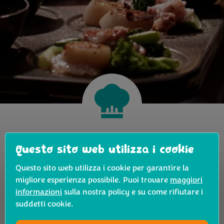
Tekstje over Bimi
Questo sito web utilizza i cookie
Questo sito web utilizza i cookie per garantire la
Filtra ricette
migliore esperienza possibile. Puoi trovare
maggiori
informazioni
sulla nostra policy e su come rifiutare i
suddetti cookie.