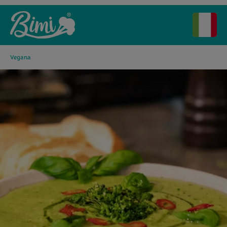
Vegana