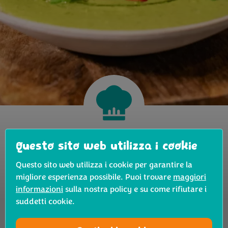
Questo sito web utilizza i cookie
Questo sito web utilizza i cookie per garantire la
Filtra ricette
migliore esperienza possibile. Puoi trovare
maggiori
informazioni
sulla nostra policy e su come rifiutare i
suddetti cookie.