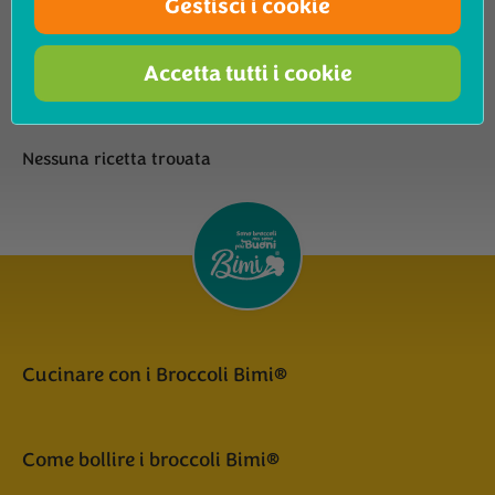
Gestisci i cookie
Mostra risultati
Vegana
Accetta tutti i cookie
Nessuna ricetta trovata
Cucinare con i Broccoli Bimi®
Come bollire i broccoli Bimi®