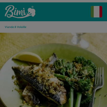
Viande & Volaille