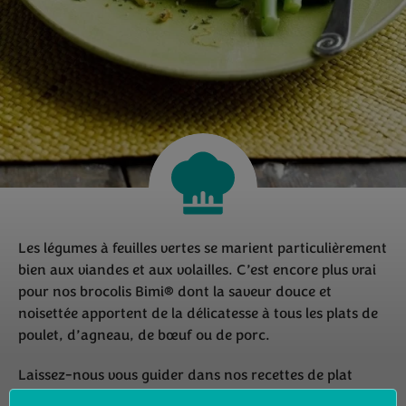
Les légumes à feuilles vertes se marient particulièrement
bien aux viandes et aux volailles. C’est encore plus vrai
pour nos brocolis Bimi® dont la saveur douce et
noisettée apportent de la délicatesse à tous les plats de
poulet, d’agneau, de bœuf ou de porc.
Laissez-nous vous guider dans nos recettes de plat
principal à base de viande et vous verrez que les brocolis